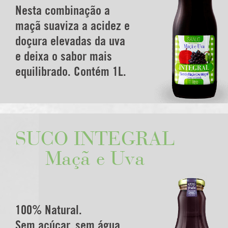
Nesta combinação a
maçã suaviza a acidez e
doçura elevadas da uva
e deixa o sabor mais
equilibrado. Contém 1L.
SUCO INTEGRAL
Maçã e Uva
100% Natural.
Sem açúcar, sem água,