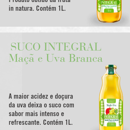
Produto obtido da fruta
in natura. Contém 1L.
SUCO INTEGRAL
Maçã e Uva Branca
A maior acidez e doçura
da uva deixa o suco com
sabor mais intenso e
refrescante. Contém 1L.