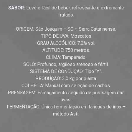
SABOR:
Leve e fácil de beber, refrescante e extremante
frutado.
ORIGEM: São Joaquim – SC – Serra Catarinense.
TIPO DE UVA: Moscatos
GRAU ALCOÓLICO: 7,0% vol.
ALTITUDE: 750 metros.
CLIMA: Temperado.
SOLO: Profundo, argiloso arenoso e fértil.
SISTEMA DE CONDUÇÃO: Tipo “Y”.
PRODUÇÃO: 3,0 kg por planta.
COLHEITA: Manual com seleção de cachos.
PRENSAGEM: Esmagamento seguido de prensagem das
uvas.
FERMENTAÇÃO: Única fermentação em tanques de inox –
método Asti.