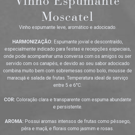
Vinho Espumante
Moscatel
Vinho espumante leve, aromático e adocicado.
HARMONIZAÇÃO:
Espumante jovial e descontraído,
especialmente indicado para festas e recepções especiais,
onde pode acompanhar uma conversa com os amigos ou ser
servido com os canapés, e devido ao seu sabor adocicado
combina muito bem com sobremesas como bolo, mousse de
maracujá e salada de frutas. Temperatura ideal de serviço
entre 5 e 6°C.
COR:
Coloração clara e transparente com espuma abundante
e persistente.
AROMA:
Possui aromas intensos de frutas como pêssego,
pêra e maçã, e florais como jasmim e rosas.