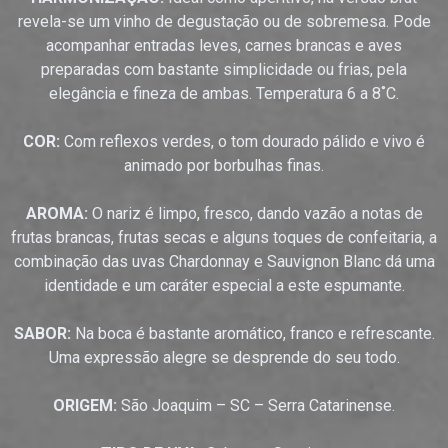
revela-se um vinho de degustação ou de sobremesa. Pode
acompanhar entradas leves, carnes brancas e aves
preparadas com bastante simplicidade ou frias, pela
elegância e fineza de ambas. Temperatura 6 a 8˚C.
COR:
Com reflexos verdes, o tom dourado pálido e vivo é
animado por borbulhas finas.
AROMA:
O nariz é limpo, fresco, dando vazão a notas de
frutas brancas, frutas secas e alguns toques de confeitaria, a
combinação das uvas Chardonnay e Sauvignon Blanc dá uma
identidade e um caráter especial a este espumante.
SABOR:
Na boca é bastante aromático, franco e refrescante.
Uma expressão alegre se desprende do seu todo.
ORIGEM:
São Joaquim – SC – Serra Catarinense.