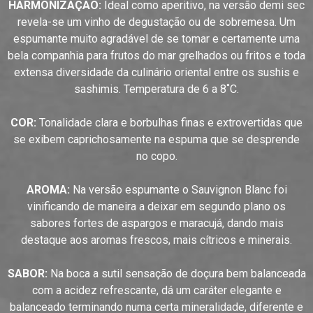
HARMONIZAÇÃO:
Ideal como aperitivo, na versão demi sec
revela-se um vinho de degustação ou de sobremesa. Um
espumante muito agradável de se tomar e certamente uma
bela companhia para frutos do mar grelhados ou fritos e toda
extensa diversidade da culinário oriental entre os sushis e
sashimis. Temperatura de 6 a 8˚C.
COR:
Tonalidade clara e borbulhas finas e extrovertidas que
se exibem caprichosamente na espuma que se desprende
no copo.
AROMA:
Na versão espumante o Sauvignon Blanc foi
vinificando de maneira a deixar em segundo plano os
sabores fortes de aspargos e maracujá, dando mais
destaque aos aromas frescos, mais cítricos e minerais.
SABOR:
Na boca a sutil sensação de doçura bem balanceada
com a acidez refrescante, dá um caráter elegante e
balanceado terminando numa certa mineralidade, diferente e