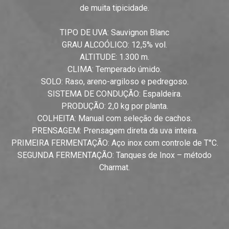
de muita tipicidade.
TIPO DE UVA: Sauvignon Blanc
GRAU ALCOÓLICO: 12,5% vol.
ALTITUDE: 1.300 m.
CLIMA: Temperado úmido.
SOLO: Raso, areno-argiloso e pedregoso.
SISTEMA DE CONDUÇÃO: Espaldeira.
PRODUÇÃO: 2,0 kg por planta.
COLHEITA: Manual com seleção de cachos.
PRENSAGEM: Prensagem direta da uva inteira.
PRIMEIRA FERMENTAÇÃO: Aço inox com controle de T°C.
SEGUNDA FERMENTAÇÃO: Tanques de Inox – método
Charmat.