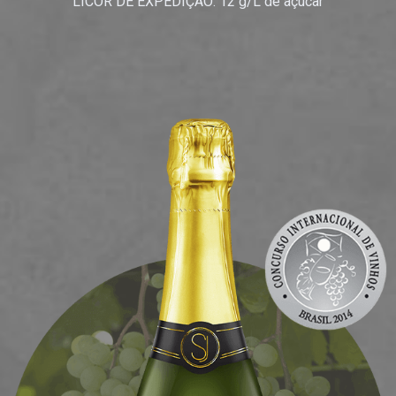
LICOR DE EXPEDIÇÃO: 12 g/L de açúcar