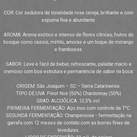
COR: Cor sedutora de tonalidade rose cereja, brilhante e com
espuma fina e abundante.
AROMA: Aroma exótico e intenso de flores cítricas, frutos do
bosque como cassis, mirtilo, amoras e um toque de morango
e framboesa.
SABOR: Leve e fácil de beber, refrescante, paladar macio e
cremoso com boa estrutura e permanência de sabor na boca.
ORIGEM: São Joaquim – SC – Serra Catarinense.
TIPO DE UVA: Pinot Noir (50%) Chardonnay (50%)
GRAD. ALCOÓLICA: 12,5% vol.
PRIMEIRA FERMENTAÇÃO: Aço inox com controle de T°C
SEGUNDA FERMENTAÇÃO: Champenoise - fermentação na
garrafa com 12 meses de contato com as borras finas de
leveduras.