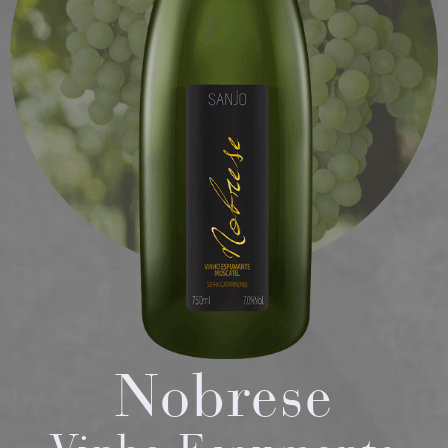
Nobrese