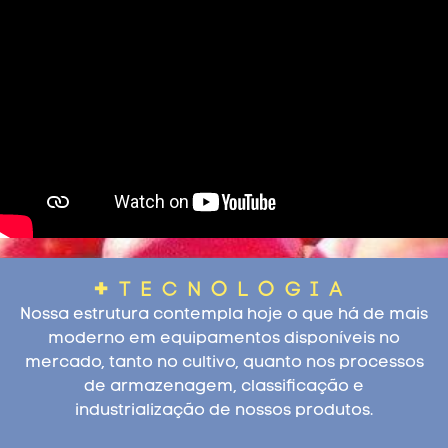
+
tecnologia
Nossa estrutura contempla hoje o que há de mais
moderno em equipamentos disponíveis no
mercado, tanto no cultivo, quanto nos processos
de armazenagem, classificação e
industrialização de nossos produtos.