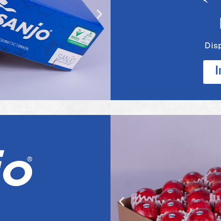
Dis
I