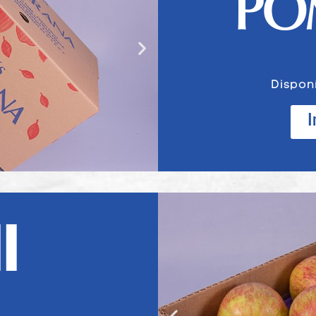
Dispon
I