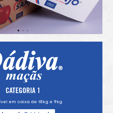
CATEGORIA 1
ível em caixa de 18kg e 9kg