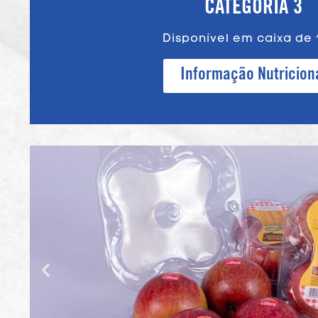
CATEGORIA 3
Disponível em caixa de 
Informação Nutricion