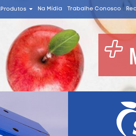
Na Mídia
Trabalhe Conosco
Rec
Produtos