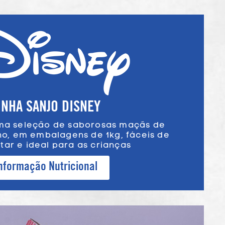
INHA SANJO DISNEY
ma seleção de saborosas maçãs de
, em embalagens de 1kg, fáceis de
tar e ideal para as crianças
nformação Nutricional