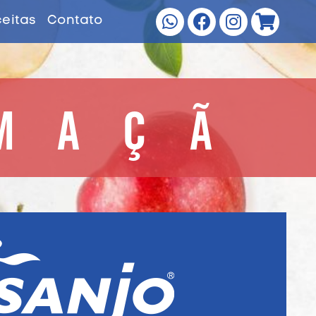
eitas
Contato
MAÇÃ