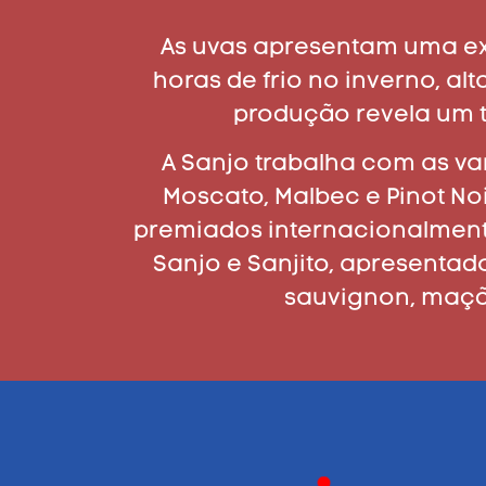
As uvas apresentam uma ex
horas de frio no inverno, al
produção revela um t
A Sanjo trabalha com as v
Moscato, Malbec e Pinot No
premiados internacionalmente
Sanjo e Sanjito, apresenta
sauvignon, maçã