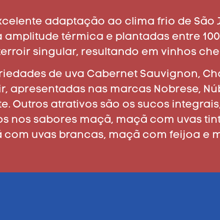
celente adaptação ao clima frio de São
ta amplitude térmica e plantadas entre 1000
erroir singular, resultando em vinhos che
ariedades de uva Cabernet Sauvignon, Ch
ir, apresentadas nas marcas Nobrese, Núb
. Outros atrativos são os sucos integrai
dos nos sabores maçã, maçã com uvas ti
 com uvas brancas, maçã com feijoa e m