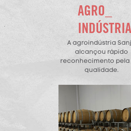
AGRO_
INDÚSTRI
A agroindústria San
alcançou rápido
reconhecimento pela
qualidade.