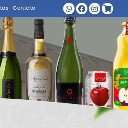
tas
Contato