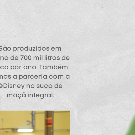
São produzidos em
no de 700 mil litros de
co por ano. Também
mos a parceria com a
©Disney no suco de
maçã integral.