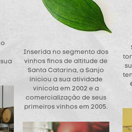
A
jo
Inserida no segmento dos
tor
vinhos finos de altitude de
 sua
su
Santa Catarina, a Sanjo
te
iniciou a sua atividade
vinícola em 2002 e a
comercialização de seus
primeiros vinhos em 2005.