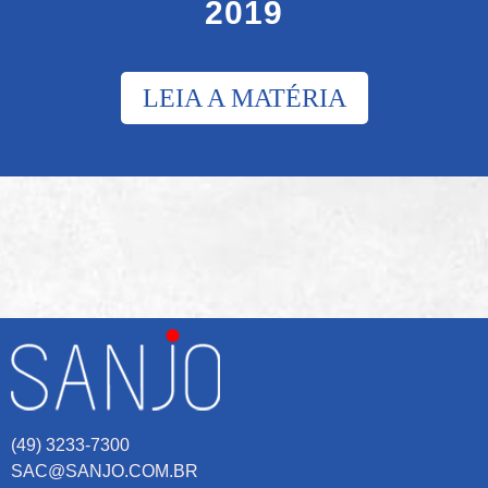
2019
LEIA A MATÉRIA
(49) 3233-7300
SAC@SANJO.COM.BR